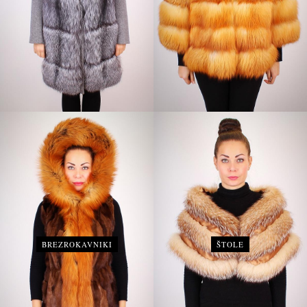
BREZROKAVNIKI
ŠTOLE