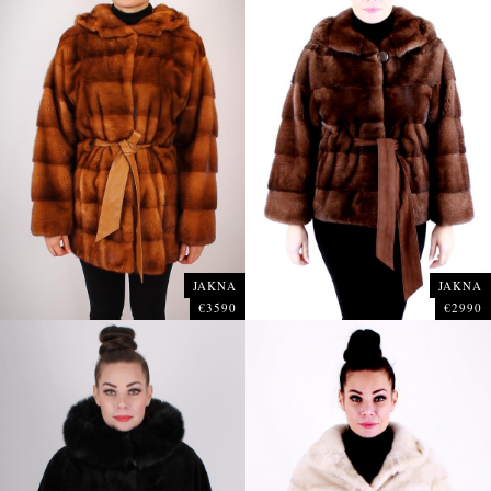
JAKNA
JAKNA
€3590
€2990