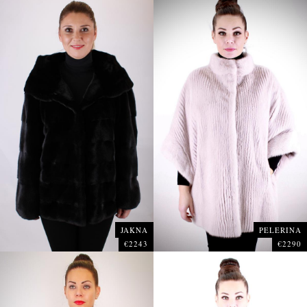
JAKNA
PELERINA
€2243
€2290