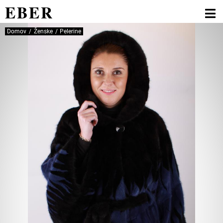
EBER
Domov
Ženske
Pelerine