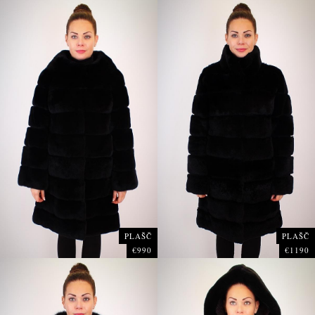
PLAŠČ
PLAŠČ
€990
€1190