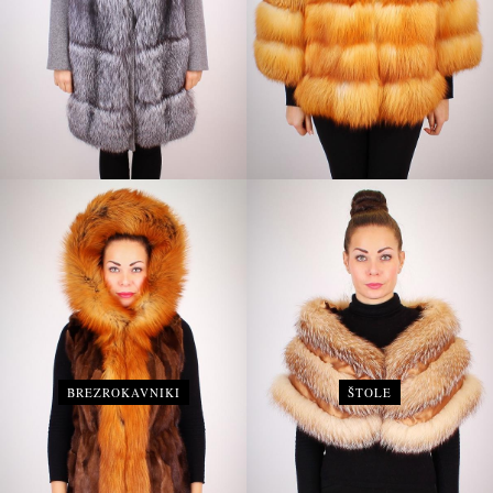
BREZROKAVNIKI
ŠTOLE