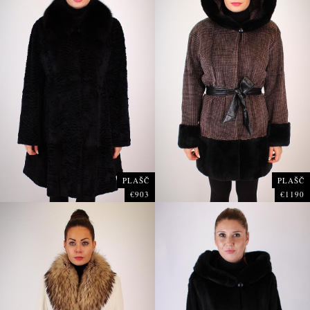
PLAŠČ
PLAŠČ
€903
€1190