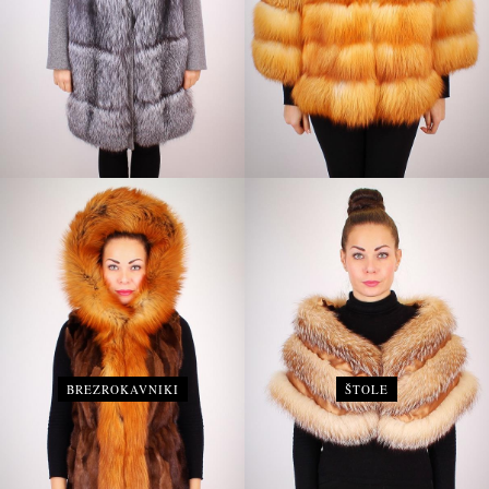
BREZROKAVNIKI
ŠTOLE